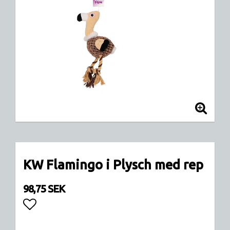
KW Flamingo i Plysch med rep
98,75 SEK
Lägg till i favoritlistan