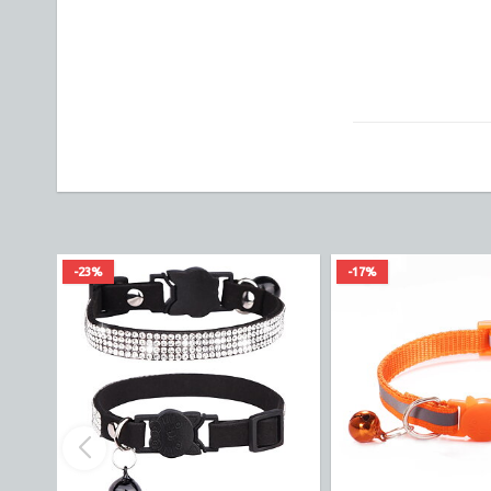
-23%
-17%