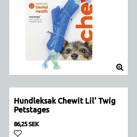
Hundleksak Chewit Lil' Twig
Petstages
86,25 SEK