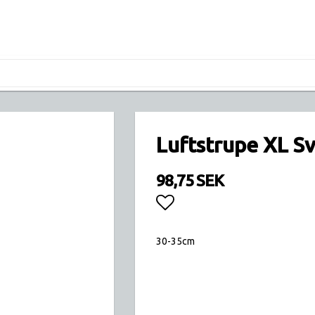
Luftstrupe XL Sv
98,75 SEK
Lägg till i favoritlis
30-35cm