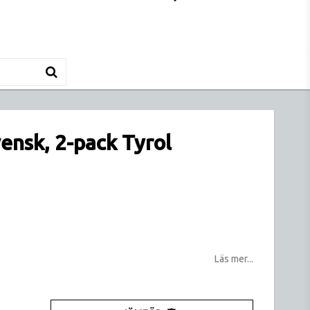
ensk, 2-pack Tyrol
tan
Läs mer...