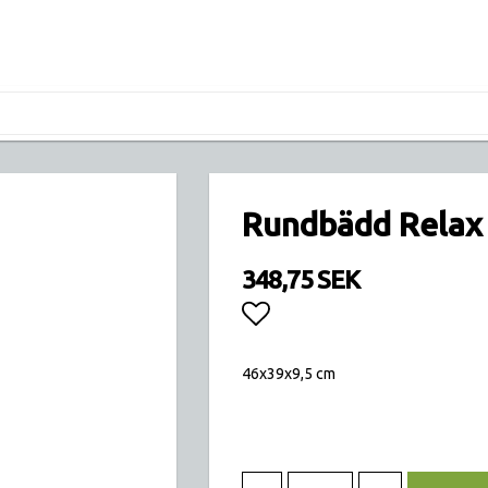
Rundbädd Relax 
348,75 SEK
Lägg till i favoritlis
46x39x9,5 cm