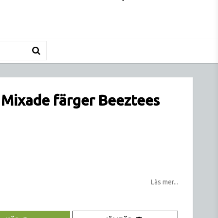
Mixade färger Beeztees
tan
Läs mer...