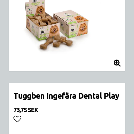
Tuggben Ingefära Dental Play
73,75 SEK
Lägg till i favoritlistan